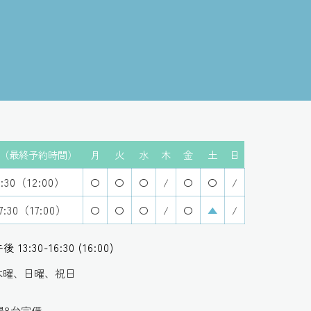
（最終予約時間）
月
火
水
木
金
土
日
2:30（12:00）
〇
〇
〇
/
〇
〇
/
17:30（17:00）
〇
〇
〇
/
〇
▲
/
13:30-16:30 (16:00)
 木曜、日曜、祝日
場8台完備