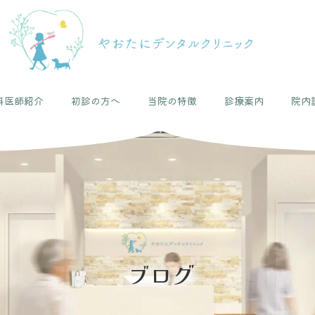
科医師紹介
初診の方へ
当院の特徴
診療案内
院内
ブログ