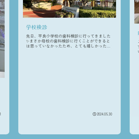
学校検診
先日、平良小学校の歯科検診に行ってきました
✨まさか母校の歯科検診に行くことができると
は思っていなかったため、とても嬉しかったで
す😄卒業してから20年以上経ちますが、校内は
当時と変わっておらず、懐かしい気持ちになり
ました♪お子さんが歯科検診の...
1
2024.05.30