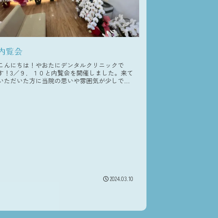
内覧会
こんにちは！やおたにデンタルクリニックで
す！3／９．１０と内覧会を開催しました。来て
いただいた方に当院の思いや雰囲気が少しでも
伝わっていたら嬉しいです😄いよいよ３／１５
(金)から診療スタートです！明日からまた開院
に向けて準備を頑張っていきま...
2024.03.10