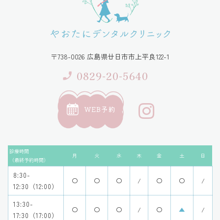
〒738-0026 広島県廿日市市上平良122-1
0829-20-5640
WEB予約
診療時間
月
火
水
木
金
土
日
（最終予約時間）
8:30-
〇
〇
〇
/
〇
〇
/
12:30（12:00）
13:30-
〇
〇
〇
/
〇
▲
/
17:30（17:00）