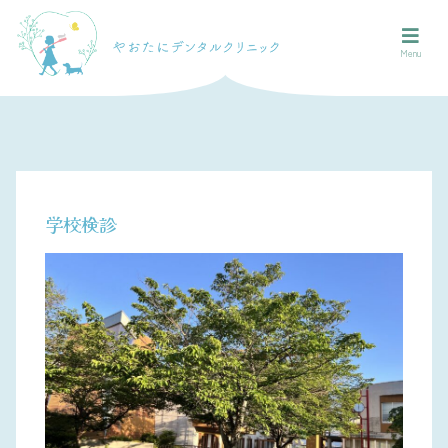
Menu
学校検診