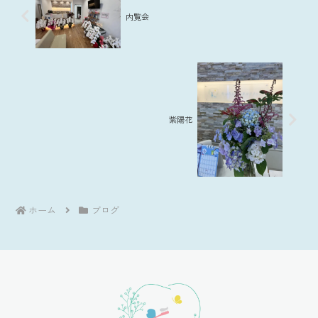
内覧会
紫陽花
ホーム
ブログ