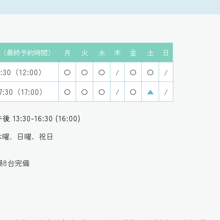
（最終予約時間）
月
火
水
木
金
土
日
2:30（12:00）
〇
〇
〇
/
〇
〇
/
17:30（17:00）
〇
〇
〇
/
〇
▲
/
13:30-16:30 (16:00)
 木曜、日曜、祝日
場8台完備