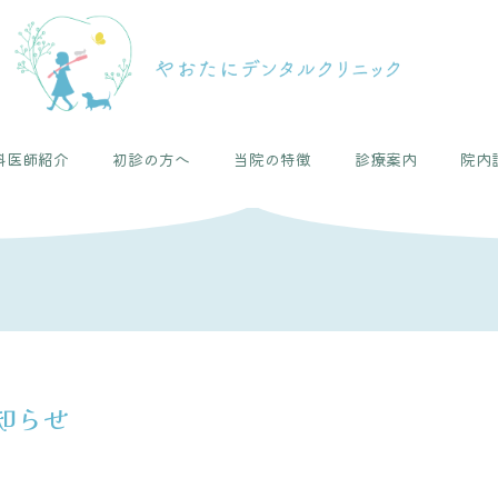
科医師紹介
初診の方へ
当院の特徴
診療案内
院内
知らせ