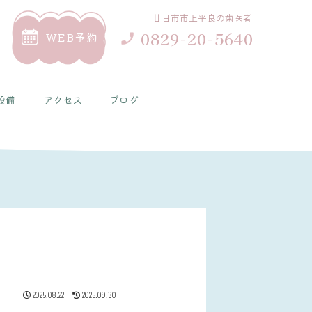
廿日市市上平良の歯医者
0829-20-5640
WEB予約
設備
アクセス
ブログ
2025.08.22
2025.09.30